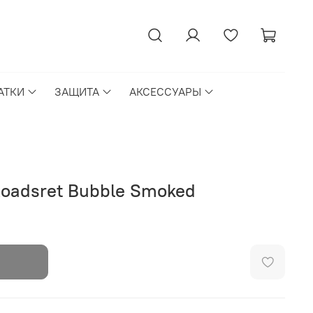
АТКИ
ЗАЩИТА
АКСЕССУАРЫ
oadsret Bubble Smoked