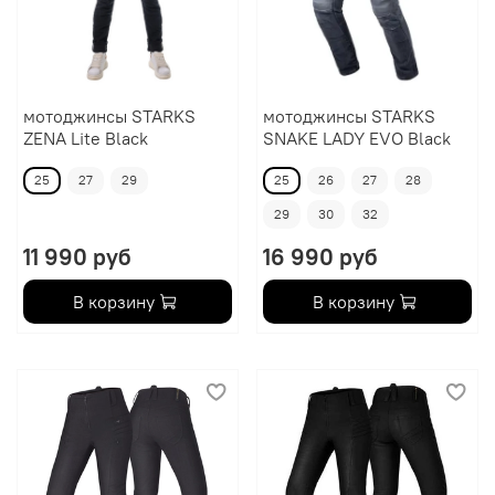
мотоджинсы STARKS
мотоджинсы STARKS
ZENA Lite Black
SNAKE LADY EVO Black
25
27
29
25
26
27
28
29
30
32
11 990 руб
16 990 руб
В корзину
В корзину