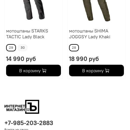
мотоштаны STARKS
мотоштаны SHIMA
TACTIC Lady Black
JOGGSY Lady Khaki
29
30
28
14 990 руб
18 990 руб
В корзину
В корзину
+7-985-203-2883
Всегда на связи