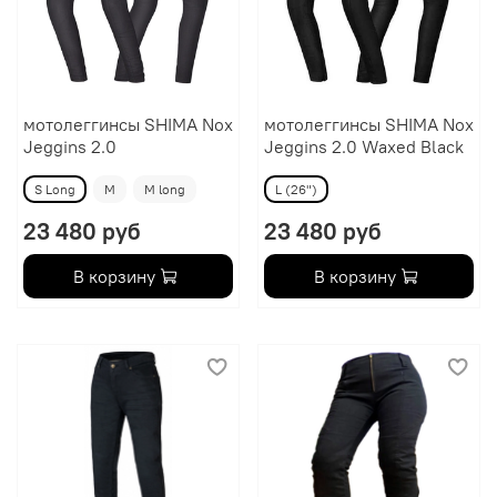
мотолеггинсы SHIMA Nox
мотолеггинсы SHIMA Nox
Jeggins 2.0
Jeggins 2.0 Waxed Black
S Long
M
M long
L (26")
23 480 руб
23 480 руб
В корзину
В корзину