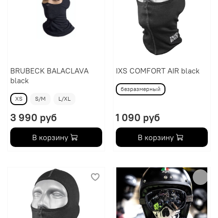
BRUBECK BALACLAVA
IXS COMFORT AIR black
black
безразмерный
XS
S/M
L/XL
3 990 руб
1 090 руб
В корзину
В корзину