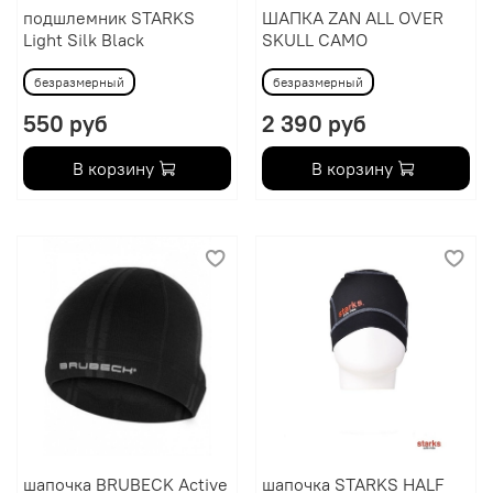
подшлемник STARKS
ШАПКА ZAN ALL OVER
Light Silk Black
SKULL CAMO
безразмерный
безразмерный
550 руб
2 390 руб
В корзину
В корзину
шапочка BRUBECK Active
шапочка STARKS HALF