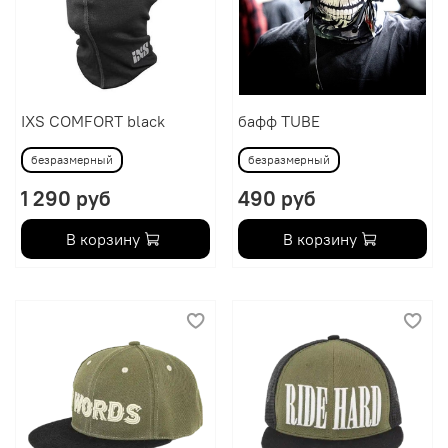
IXS COMFORT black
бафф TUBE
безразмерный
безразмерный
1 290 руб
490 руб
В корзину
В корзину