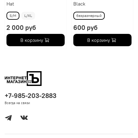
Hat
Black
S/M
L/XL
безразмерный
2 000 руб
600 руб
В корзину
В корзину
+7-985-203-2883
Всегда на связи