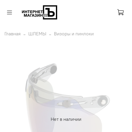
Главная
ШЛЕМЫ
Визоры и пинлоки
Нет в наличии