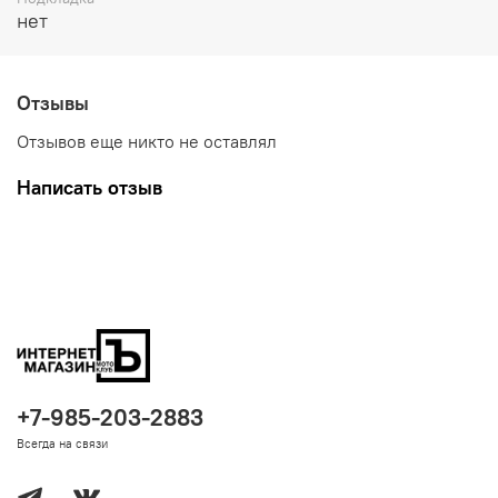
нет
Отзывы
Отзывов еще никто не оставлял
Написать отзыв
+7-985-203-2883
Всегда на связи