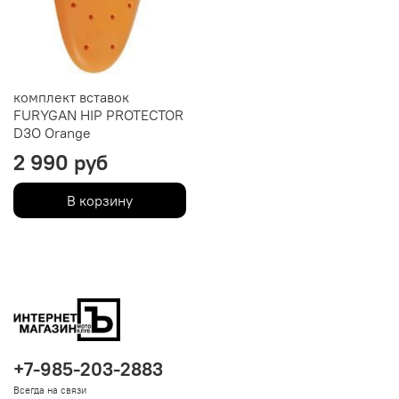
комплект вставок
FURYGAN HIP PROTECTOR
D3O Orange
2 990 руб
В корзину
+7-985-203-2883
Всегда на связи