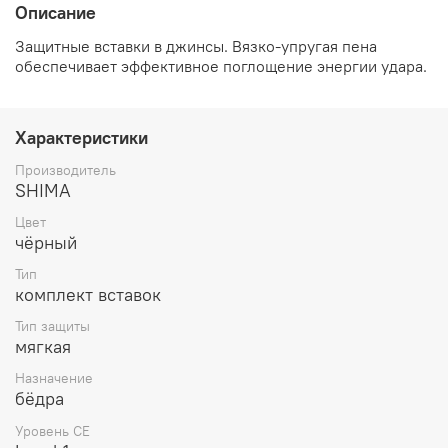
Описание
Защитные вставки в джинсы. Вязко-упругая пена
обеспечивает эффективное поглощение энергии удара.
Характеристики
Производитель
SHIMA
Цвет
чёрный
Тип
комплект вставок
Тип защиты
мягкая
Назначение
бёдра
Уровень CE