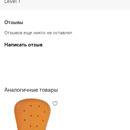
Level 1
Отзывы
Отзывов еще никто не оставлял
Написать отзыв
Аналогичные товары