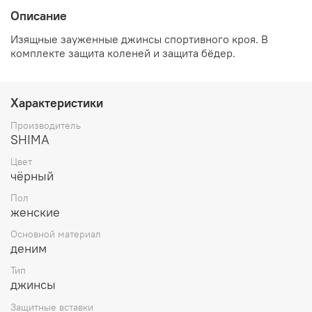
Описание
Изящные зауженные джинсы спортивного кроя. В
комплекте защита коленей и защита бёдер.
Характеристики
Производитель
SHIMA
Цвет
чёрный
Пол
женские
Основной материал
деним
Тип
джинсы
Защитные вставки