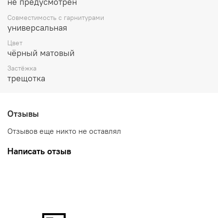
не предусмотрен
Совместимость с гарнитурами
универсальная
Цвет
чёрный матовый
Застёжка
трещотка
Отзывы
Отзывов еще никто не оставлял
Написать отзыв