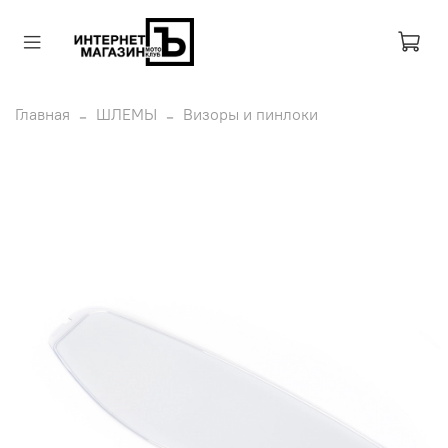
Главная
ШЛЕМЫ
Визоры и пинлоки