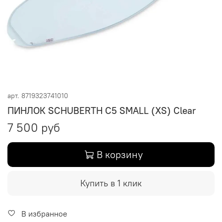
арт.
8719323741010
ПИНЛОК SCHUBERTH C5 SMALL (XS) Clear
7 500 руб
В корзину
Купить в 1 клик
В избранное