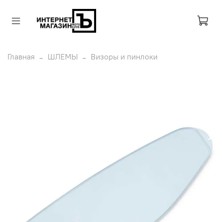
Главная
ШЛЕМЫ
Визоры и пинлоки