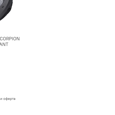
SCORPION
/ANT
 и оферта