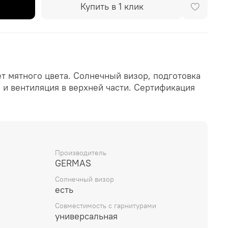
Купить в 1 клик
т мятного цвета. Солнечный визор, подготовка
 и вентиляция в верхней части. Сертификация
Производитель
GERMAS
Солнечный визор
есть
Совместимость с гарнитурами
универсальная