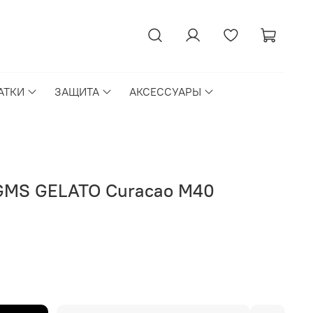
АТКИ
ЗАЩИТА
АКСЕССУАРЫ
GMS GELATO Curacao M40