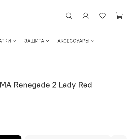
АТКИ
ЗАЩИТА
АКСЕССУАРЫ
MA Renegade 2 Lady Red