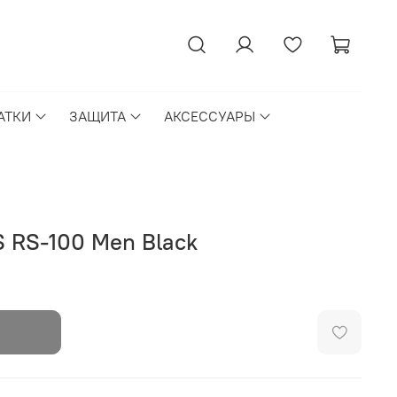
АТКИ
ЗАЩИТА
АКСЕССУАРЫ
S RS-100 Men Black