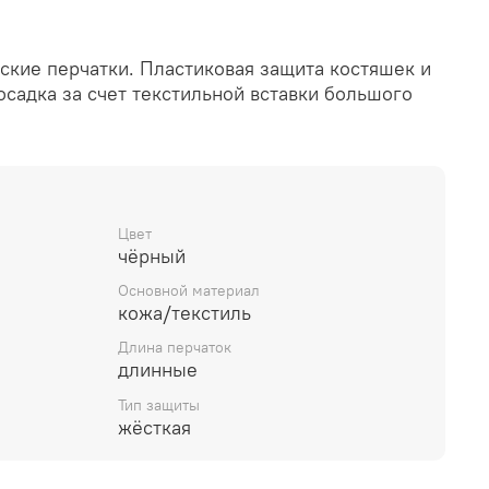
кие перчатки. Пластиковая защита костяшек и
садка за счет текстильной вставки большого
Цвет
чёрный
Основной материал
кожа/текстиль
Длина перчаток
длинные
Тип защиты
жёсткая