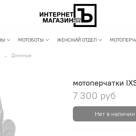
НЫ
МОТОБОТЫ
ЖЕНСКИЙ ОТДЕЛ
МОТОПЕРЧ
И
Длинные
мотоперчатки IX
7 300 руб
Нет в наличии