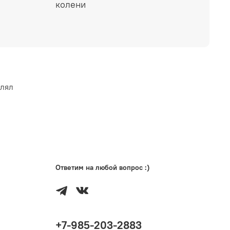
колени
влял
Ответим на любой вопрос :)
+7-985-203-2883