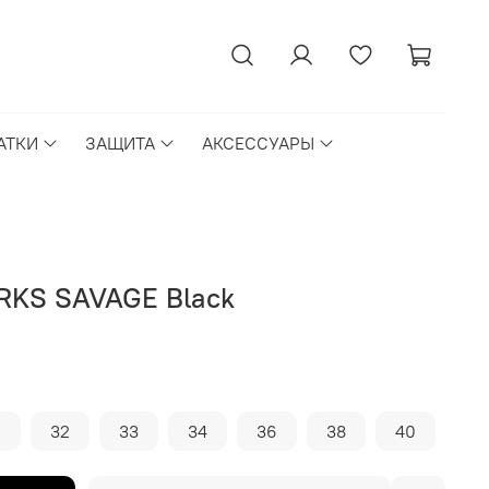
АТКИ
ЗАЩИТА
АКСЕССУАРЫ
RKS SAVAGE Black
1
32
33
34
36
38
40