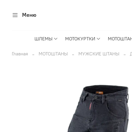
Меню
ШЛЕМЫ
МОТОКУРТКИ
МОТОШТА
Главная
МОТОШТАНЫ
МУЖСКИЕ ШТАНЫ