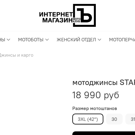
НЫ
МОТОБОТЫ
ЖЕНСКИЙ ОТДЕЛ
МОТОПЕРЧ
Джинсы и карго
мотоджинсы STA
18 990 руб
Размер мотоштанов
3XL (42'')
30
3