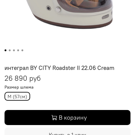
интеграл BY CITY Roadster II 22.06 Cream
26 890 руб
Размер шлема
M (57см)
В корзину
Купить в 1 клик