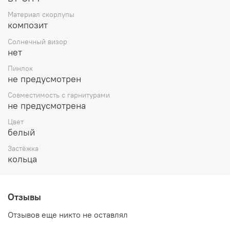
Материал скорлупы
композит
Солнечный визор
нет
Пинлок
не предусмотрен
Совместимость с гарнитурами
не предусмотрена
Цвет
белый
Застёжка
кольца
Отзывы
Отзывов еще никто не оставлял