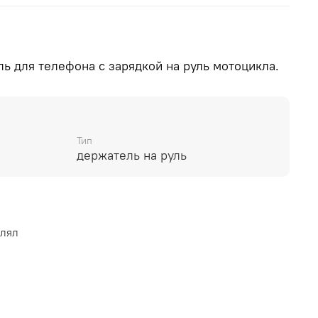
ь для телефона с зарядкой на руль мотоцикла.
Тип
держатель на руль
влял